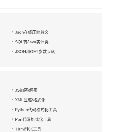
Json在线压缩转义
SQL转Java实体类
JSON和GET参数互转
JS加密/解密
XML压缩/格式化
Python代码格式化工具
Perl代码格式化工具
Html转义工具