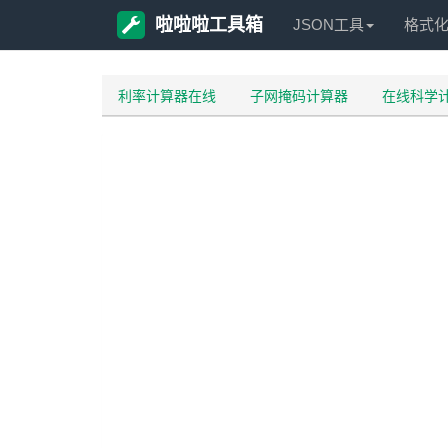
啦啦啦工具箱
JSON工具
格式
利率计算器在线
子网掩码计算器
在线科学