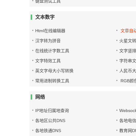
键盘测试工具
文本数字
Html在线编辑器
文章自
汉字转为拼音
火星文
在线统计字数工具
文字竖
文字特效工具
字符串
英文字母大小写转换
人民币
常用进制转换工具
RGB颜
网络
IP地址归属地查询
Websoc
各地区公共DNS
各地电信
各地铁通DNS
教育网D