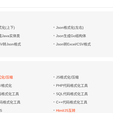
式化(上下)
Json格式化(左右)
成Java实体类
Json生成Go结构体
CSV转Json格式
Json转Excel/CSV格式
式化/压缩
JS格式化/压缩
缩/格式化
PHP代码格式化工具
代码格式化工具
SQL代码格式化工具
码格式化工具
C++代码格式化工具
S
Html/JS互转