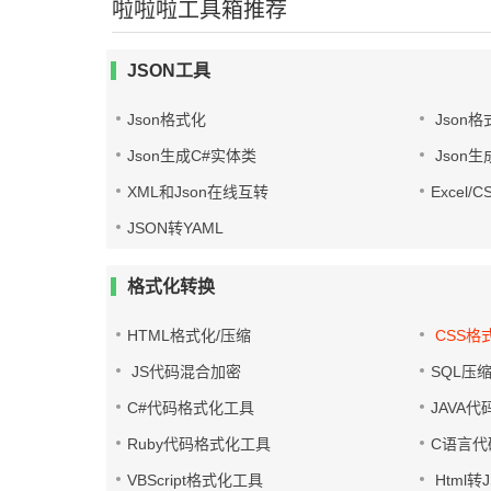
啦啦啦工具箱推荐
JSON工具
Json格式化
Json格
Json生成C#实体类
Json生
XML和Json在线互转
Excel/
JSON转YAML
格式化转换
HTML格式化/压缩
CSS格
JS代码混合加密
SQL压
C#代码格式化工具
JAVA
Ruby代码格式化工具
C语言代
VBScript格式化工具
Html转J