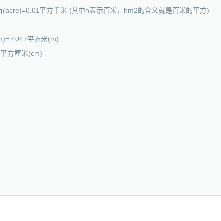
71英亩(acre)=0.01平方千米 (其中h表示百米，hm2的含义就是百米的平方)
km)= 4047平方米(m)
52平方厘米(cm)