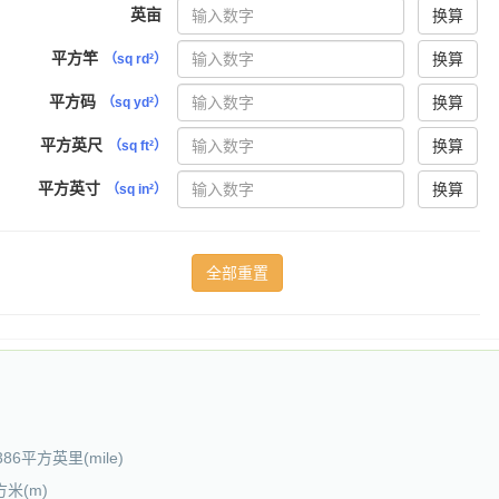
英亩
换算
平方竿
换算
（sq rd²）
平方码
换算
（sq yd²）
平方英尺
换算
（sq ft²）
平方英寸
换算
（sq in²）
.386平方英里(mile)
方米(m)