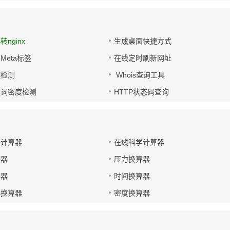
s转nginx
生成桌面快捷方式
Meta标签
在线定时刷新网址
链检测
Whois查询工具
键词密度检测
HTTP状态码查询
码计算器
在线科学计算器
算器
压力换算器
算器
时间换算器
小换算器
密度换算器