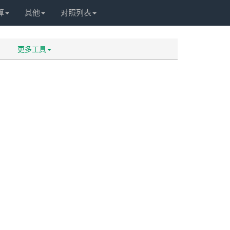
算
其他
对照列表
更多工具