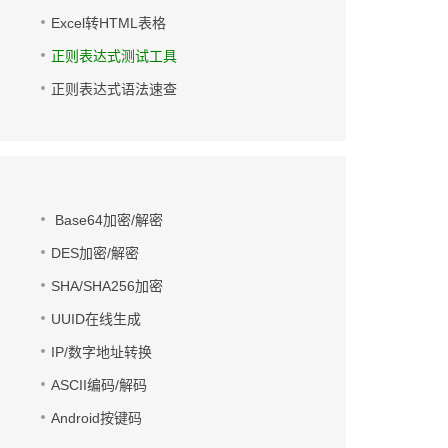
Excel转HTML表格
正则表达式测试工具
正则表达式语法速查
Base64加密/解密
DES加密/解密
SHA/SHA256加密
UUID在线生成
IP/数字地址转换
ASCII编码/解码
Android按键码