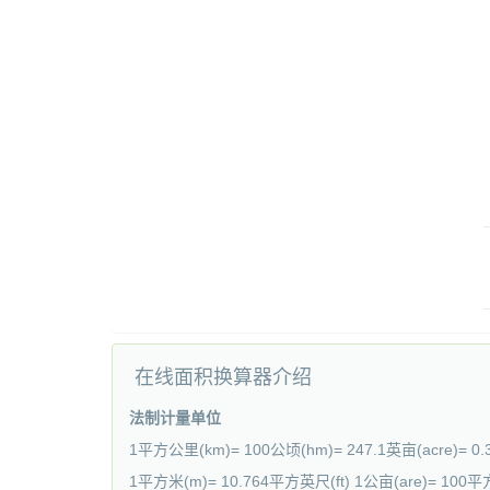
在线面积换算器介绍
法制计量单位
1平方公里(km)= 100公顷(hm)= 247.1英亩(acre)= 0
1平方米(m)= 10.764平方英尺(ft) 1公亩(are)= 100平